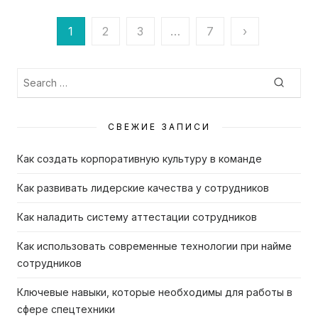
1
2
3
…
7
›
Пагинация
записей
Search
Searc
for:
СВЕЖИЕ ЗАПИСИ
Как создать корпоративную культуру в команде
Как развивать лидерские качества у сотрудников
Как наладить систему аттестации сотрудников
Как использовать современные технологии при найме
сотрудников
Ключевые навыки, которые необходимы для работы в
сфере спецтехники