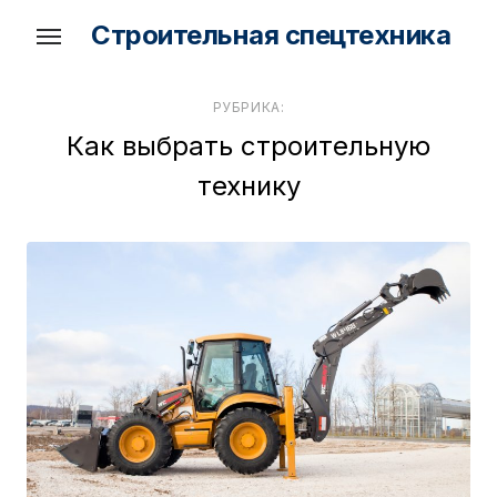
Skip
Строительная спецтехника
to
the
content
РУБРИКА:
Как выбрать строительную
технику