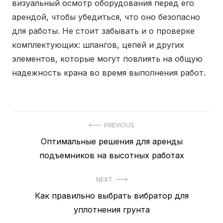
визуальный осмотр оборудования перед его
арендой, чтобы убедиться, что оно безопасно
для работы. Не стоит забывать и о проверке
комплектующих: шлангов, цепей и других
элементов, которые могут повлиять на общую
надежность крана во время выполнения работ.
PREVIOUS
Previous
Оптимальные решения для аренды
Навигация
post:
подъемников на высотных работах
по
записям
NEXT
Next
Как правильно выбрать вибратор для
post:
уплотнения грунта