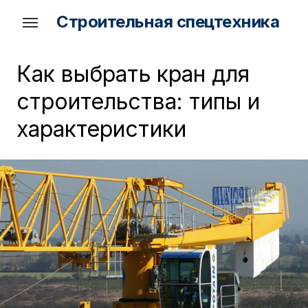
Skip
Строительная спецтехника
to
the
content
Как выбрать кран для
строительства: типы и
характеристики