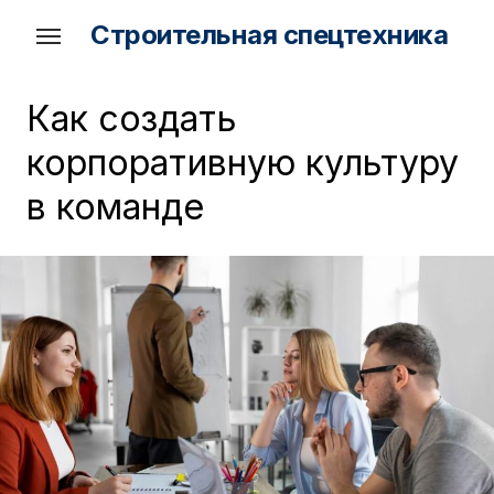
Skip
Строительная спецтехника
to
the
content
Как создать
корпоративную культуру
в команде