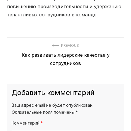
повышению производительности и удержанию
талантливых сотрудников в команде.
PREVIOUS
Previous
Как развивать лидерские качества у
Навигация
post:
сотрудников
по
записям
Добавить комментарий
Ваш адрес email не будет опубликован.
Обязательные поля помечены
*
Комментарий
*