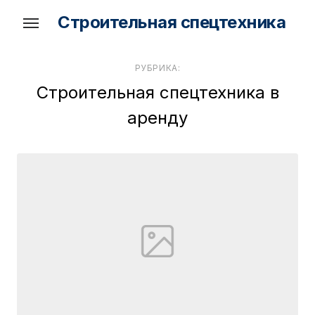
Skip
Строительная спецтехника
to
the
content
РУБРИКА:
Строительная спецтехника в
аренду