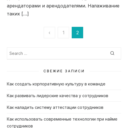
арендаторами и арендодателями. Налаживание
таких […]
‹
1
2
Пагинация
записей
Search
Searc
for:
СВЕЖИЕ ЗАПИСИ
Как создать корпоративную культуру в команде
Как развивать лидерские качества у сотрудников
Как наладить систему аттестации сотрудников
Как использовать современные технологии при найме
сотрудников