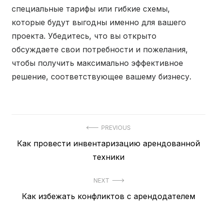
специальные тарифы или гибкие схемы,
которые будут выгодны именно для вашего
проекта. Убедитесь, что вы открыто
обсуждаете свои потребности и пожелания,
чтобы получить максимально эффективное
решение, соответствующее вашему бизнесу.
PREVIOUS
Previous
Как провести инвентаризацию арендованной
Навигация
post:
техники
по
записям
NEXT
Next
Как избежать конфликтов с арендодателем
post: