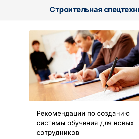
Skip
Строительная спецтехн
to
the
content
Рекомендации по созданию
системы обучения для новых
сотрудников