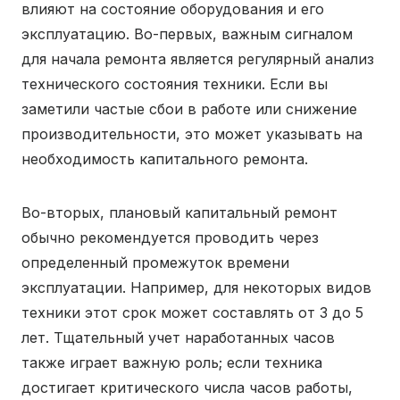
влияют на состояние оборудования и его
эксплуатацию. Во-первых, важным сигналом
для начала ремонта является регулярный анализ
технического состояния техники. Если вы
заметили частые сбои в работе или снижение
производительности, это может указывать на
необходимость капитального ремонта.
Во-вторых, плановый капитальный ремонт
обычно рекомендуется проводить через
определенный промежуток времени
эксплуатации. Например, для некоторых видов
техники этот срок может составлять от 3 до 5
лет. Тщательный учет наработанных часов
также играет важную роль; если техника
достигает критического числа часов работы,