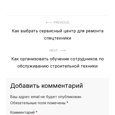
PREVIOUS
Previous
Как выбрать сервисный центр для ремонта
Навигация
post:
спецтехники
по
записям
NEXT
Next
Как организовать обучение сотрудников по
post:
обслуживанию строительной техники
Добавить комментарий
Ваш адрес email не будет опубликован.
Обязательные поля помечены
*
Комментарий
*