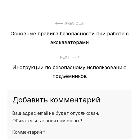
PREVIOUS
Previous
Основные правила безопасности при работе с
Навигация
post:
экскаваторами
по
записям
NEXT
Next
Инструкции по безопасному использованию
post:
подъемников
Добавить комментарий
Ваш адрес email не будет опубликован.
Обязательные поля помечены
*
Комментарий
*