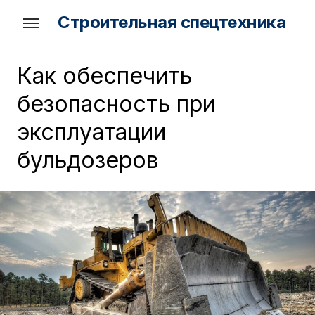
Skip
Строительная спецтехника
to
the
content
Как обеспечить
безопасность при
эксплуатации
бульдозеров