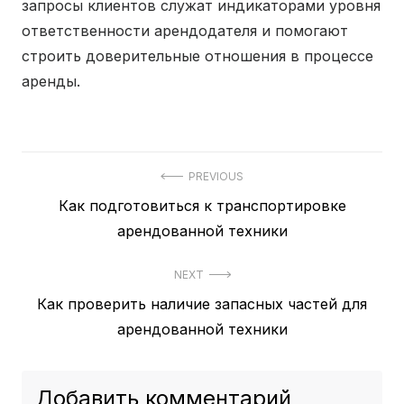
запросы клиентов служат индикаторами уровня
ответственности арендодателя и помогают
строить доверительные отношения в процессе
аренды.
PREVIOUS
Previous
Как подготовиться к транспортировке
Навигация
post:
арендованной техники
по
записям
NEXT
Next
Как проверить наличие запасных частей для
post:
арендованной техники
Добавить комментарий